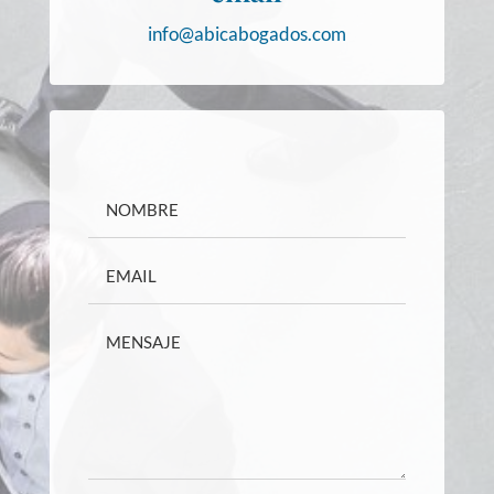
info@abicabogados.com