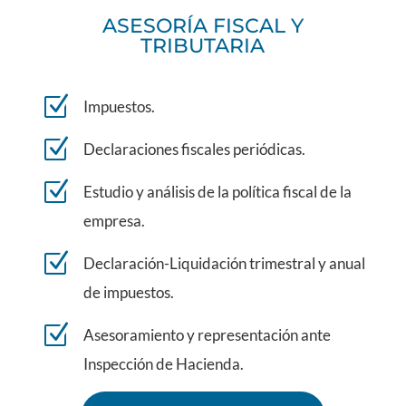
ASESORÍA FISCAL Y
TRIBUTARIA
Z
Impuestos.
Z
Declaraciones fiscales periódicas.
Z
Estudio y análisis de la política fiscal de la
empresa.
Z
Declaración-Liquidación trimestral y anual
de impuestos.
Z
Asesoramiento y representación ante
Inspección de Hacienda.