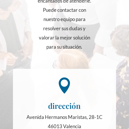
encantados de atenderle.
Puede contactar con
nuestro equipo para
resolver sus dudas y
valorar la mejor solución
para su situación.

dirección
Avenida Hermanos Maristas, 28-1C
46013 Valencia