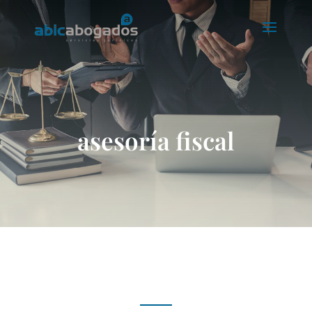
asesoría fiscal