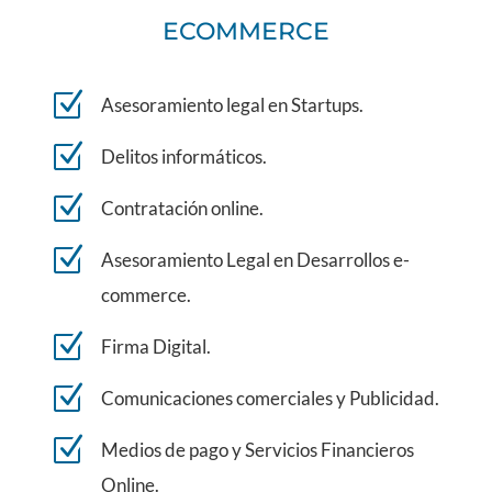
ECOMMERCE
Z
Asesoramiento legal en Startups.
Z
Delitos informáticos.
Z
Contratación online.
Z
Asesoramiento Legal en Desarrollos e-
commerce.
Z
Firma Digital.
Z
Comunicaciones comerciales y Publicidad.
Z
Medios de pago y Servicios Financieros
Online.