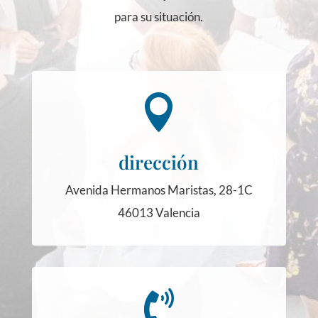
para su situación.

dirección
Avenida Hermanos Maristas, 28-1C
46013 Valencia
