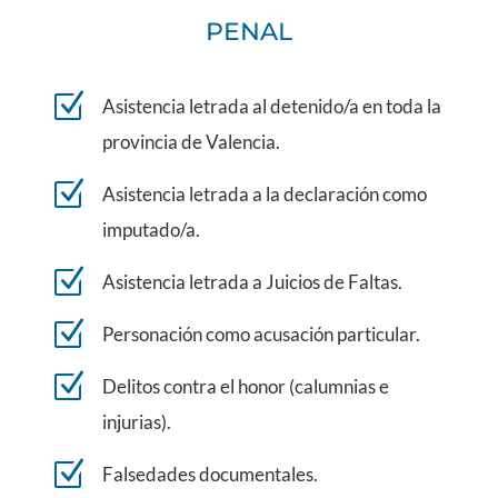
PENAL
Z
Asistencia letrada al detenido/a en toda la
provincia de Valencia.
Z
Asistencia letrada a la declaración como
imputado/a.
Z
Asistencia letrada a Juicios de Faltas.
Z
Personación como acusación particular.
Z
Delitos contra el honor (calumnias e
injurias).
Z
Falsedades documentales.