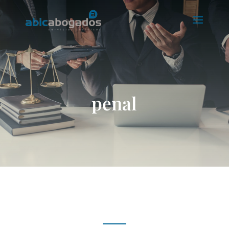
penal